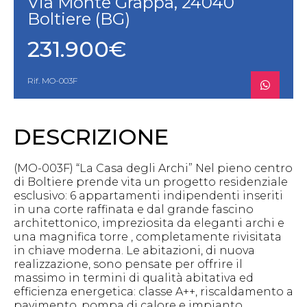
Via Monte Grappa, 24040
Boltiere (BG)
231.900€
Rif. MO-003F
DESCRIZIONE
(MO-003F) “La Casa degli Archi” Nel pieno centro
di Boltiere prende vita un progetto residenziale
esclusivo: 6 appartamenti indipendenti inseriti
in una corte raffinata e dal grande fascino
architettonico, impreziosita da eleganti archi e
una magnifica torre , completamente rivisitata
in chiave moderna. Le abitazioni, di nuova
realizzazione, sono pensate per offrire il
massimo in termini di qualità abitativa ed
efficienza energetica: classe A++, riscaldamento a
pavimento, pompa di calore e impianto