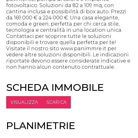
fotovoltaico. Soluzioni da 82 a 109 mq, con
cantina inclusa e possibilità di box auto. Prezzi
da 169.000 € a 224.000 €. Una casa elegante,
comoda e green, perfetta per chi cerca stile,
tecnologia e centralità in una location unica.
Contattaci per scoprire tutte le soluzioni
disponibili e trovare quella perfetta per te!
Visitate il nostro sito www.panimmre.it per
vedere altre soluzioni disponibili. Le indicazioni
riportate devono essere considerate indicative e
non hanno alcun contenuto contrattuale.
SCHEDA IMMOBILE
VISUALIZZA
SCARICA
PLANIMETRIE