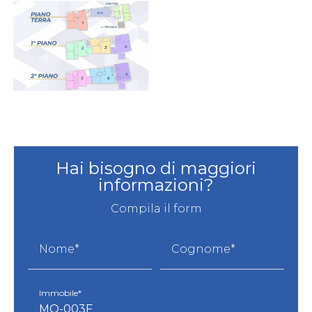
Hai bisogno di maggiori
informazioni?
Compila il form
Nome*
Cognome*
Immobile*