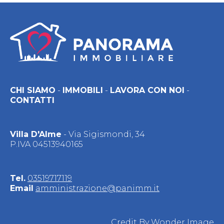
CHI SIAMO
-
IMMOBILI
-
LAVORA CON NOI
-
CONTATTI
Villa D'Alme
- Via Sigismondi, 34
P.IVA 04513940165
Tel.
03519717119
Email
amministrazione@panimm.it
Credit By
Wonder Image