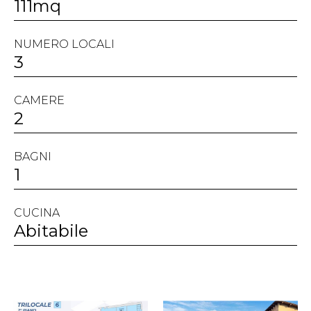
111mq
NUMERO LOCALI
3
CAMERE
2
BAGNI
1
CUCINA
Abitabile