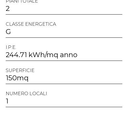
PIANI TOTALE
2
CLASSE ENERGETICA
G
I.P.E.
244.71 kWh/mq anno
SUPERFICIE
150mq
NUMERO LOCALI
1