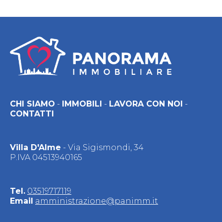
CHI SIAMO
-
IMMOBILI
-
LAVORA CON NOI
-
CONTATTI
Villa D'Alme
- Via Sigismondi, 34
P.IVA 04513940165
Tel.
03519717119
Email
amministrazione@panimm.it