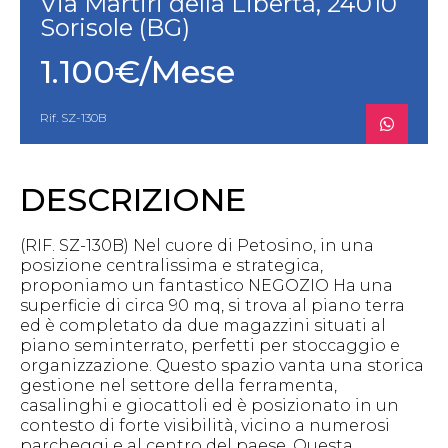
Via Martiri della Libertà, 24010
Sorisole (BG)
1.100€/Mese
Rif. SZ-130B
DESCRIZIONE
(RIF. SZ-130B) Nel cuore di Petosino, in una
posizione centralissima e strategica,
proponiamo un fantastico NEGOZIO Ha una
superficie di circa 90 mq, si trova al piano terra
ed è completato da due magazzini situati al
piano seminterrato, perfetti per stoccaggio e
organizzazione. Questo spazio vanta una storica
gestione nel settore della ferramenta,
casalinghi e giocattoli ed è posizionato in un
contesto di forte visibilità, vicino a numerosi
parcheggi e al centro del paese. Questa