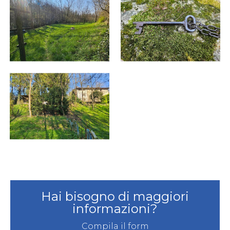
Hai bisogno di maggiori
informazioni?
Compila il form