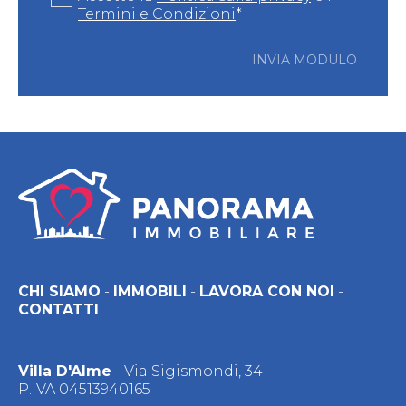
Termini e Condizioni
*
INVIA MODULO
CHI SIAMO
-
IMMOBILI
-
LAVORA CON NOI
-
CONTATTI
Villa D'Alme
- Via Sigismondi, 34
P.IVA 04513940165