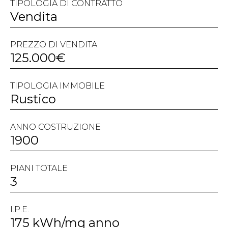
TIPOLOGIA DI CONTRATTO
Vendita
PREZZO DI VENDITA
125.000€
TIPOLOGIA IMMOBILE
Rustico
ANNO COSTRUZIONE
1900
PIANI TOTALE
3
I.P.E.
175 kWh/mq anno