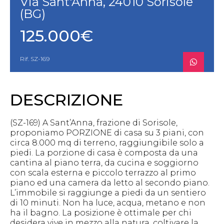
Via Sant'Anna, 24010 Sorisole
(BG)
125.000€
Rif. SZ-169
DESCRIZIONE
(SZ-169) A Sant’Anna, frazione di Sorisole,
proponiamo PORZIONE di casa su 3 piani, con
circa 8.000 mq di terreno, raggiungibile solo a
piedi. La porzione di casa è composta da una
cantina al piano terra, da cucina e soggiorno
con scala esterna e piccolo terrazzo al primo
piano ed una camera da letto al secondo piano.
L’immobile si raggiunge a piedi da un sentiero
di 10 minuti. Non ha luce, acqua, metano e non
ha il bagno. La posizione è ottimale per chi
desidera vive in mezzo alla natura, coltivare la