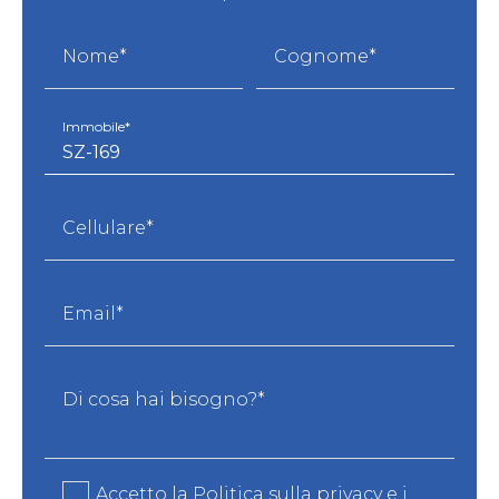
Nome*
Cognome*
Immobile*
Cellulare*
Email*
Di cosa hai bisogno?*
Accetto la
Politica sulla privacy
e i