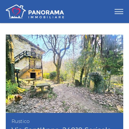
Rustico