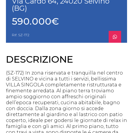
Via Cardo 64, 24020 Selvino
(BG)
590.000€
Rif. SZ-172
DESCRIZIONE
(SZ-172) In zona riservata e tranquilla nel centro
di SELVINO e vicina a tutti i servizi, bellissima
VILLA SINGOLA completamente ristrutturata e
finemente arredata. Al piano terra troviamo
ampio soggiorno con affreschi originali
dell’epoca recuperati, cucina abitabile, bagno
con doccia. Dalla zona giorno si accede
direttamente al giardino e al lastrico con patio
coperto, ideale per godersi le giornate di relax in
famiglia e con gli amici. Al primo piano, tutto
con travi a vista, sono disposte le 4 camere da