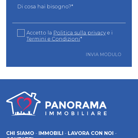
Di cosa hai bisogno?*
Accetto la
Politica sulla privacy
e i
Termini e Condizioni
*
INVIA MODULO
CHI SIAMO
-
IMMOBILI
-
LAVORA CON NOI
-